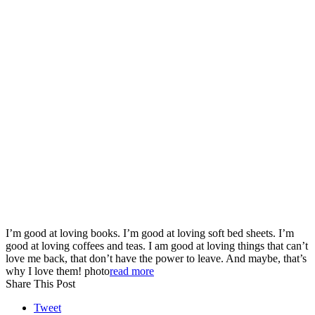
I’m good at loving books. I’m good at loving soft bed sheets. I’m
good at loving coffees and teas. I am good at loving things that can’t
love me back, that don’t have the power to leave. And maybe, that’s
why I love them! photo
read more
Share This Post
Tweet