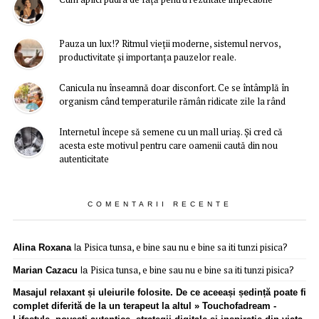
Pauza un lux!? Ritmul vieții moderne, sistemul nervos,
productivitate și importanța pauzelor reale.
Canicula nu înseamnă doar disconfort. Ce se întâmplă în
organism când temperaturile rămân ridicate zile la rând
Internetul începe să semene cu un mall uriaș. Și cred că
acesta este motivul pentru care oamenii caută din nou
autenticitate
COMENTARII RECENTE
Pisica tunsa, e bine sau nu e bine sa iti tunzi pisica?
Alina Roxana
la
Pisica tunsa, e bine sau nu e bine sa iti tunzi pisica?
Marian Cazacu
la
Masajul relaxant și uleiurile folosite. De ce aceeași ședință poate fi
complet diferită de la un terapeut la altul » Touchofadream -