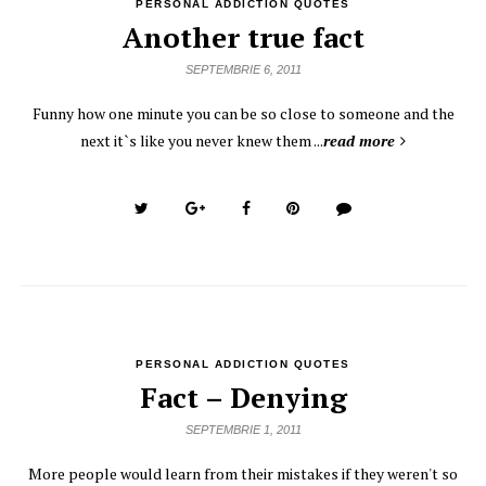
PERSONAL ADDICTION QUOTES
Another true fact
SEPTEMBRIE 6, 2011
Funny how one minute you can be so close to someone and the
next it`s like you never knew them ...
read more
PERSONAL ADDICTION QUOTES
Fact – Denying
SEPTEMBRIE 1, 2011
More people would learn from their mistakes if they weren't so