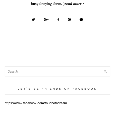
busy denying them. :)
read more
SEA
LET`S BE FRIENDS ON FACEBOOK
https://www.facebook.com/touchofadream