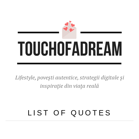
Lifestyle, povești autentice, strategii digitale și
inspirație din viața reală
LIST OF QUOTES