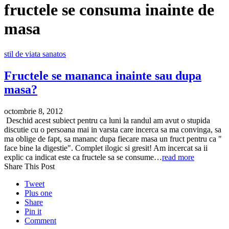
fructele se consuma inainte de
masa
stil de viata sanatos
Fructele se mananca inainte sau dupa
masa?
octombrie 8, 2012
Deschid acest subiect pentru ca luni la randul am avut o stupida
discutie cu o persoana mai in varsta care incerca sa ma convinga, sa
ma oblige de fapt, sa mananc dupa fiecare masa un fruct pentru ca "
face bine la digestie". Complet ilogic si gresit! Am incercat sa ii
explic ca indicat este ca fructele sa se consume…
read more
Share This Post
Tweet
Plus one
Share
Pin it
Comment