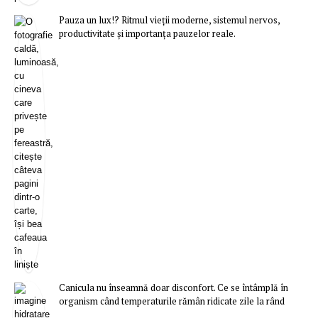
Pauza un lux!? Ritmul vieții moderne, sistemul nervos,
productivitate și importanța pauzelor reale.
Canicula nu înseamnă doar disconfort. Ce se întâmplă în
organism când temperaturile rămân ridicate zile la rând