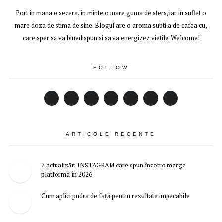
Port in mana o secera, in minte o mare guma de sters, iar in suflet o
mare doza de stima de sine. Blogul are o aroma subtila de cafea cu,
care sper sa va binedispun si sa va energizez vietile. Welcome!
FOLLOW
ARTICOLE RECENTE
7 actualizări INSTAGRAM care spun încotro merge
platforma în 2026
Cum aplici pudra de față pentru rezultate impecabile