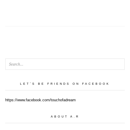
SEAR
LET`S BE FRIENDS ON FACEBOOK
https://www.facebook.com/touchofadream
ABOUT A.R