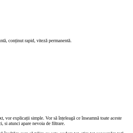
antă, conținut rapid, viteză permanentă.
xt, vor explicații simple. Vor să înțeleagă ce înseamnă toate aceste
 si atunci apare nevoia de filtrare.