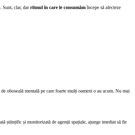
 Sunt, clar, dar
ritmul în care le consumăm
începe să afecteze
ntă de oboseală mentală pe care foarte mulți oameni o au acum. Nu mai
ată științific și monitorizată de agenții spațiale, ajunge imediat să fie