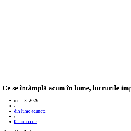
Ce se întâmplă acum în lume, lucrurile im
mai 18, 2026
/
din lume adunate
/
0 Comments