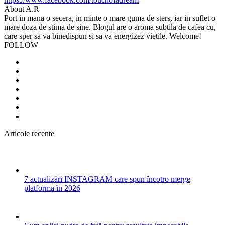
About A.R
Port in mana o secera, in minte o mare guma de sters, iar in suflet o
mare doza de stima de sine. Blogul are o aroma subtila de cafea cu,
care sper sa va binedispun si sa va energizez vietile. Welcome!
FOLLOW
Articole recente
7 actualizări INSTAGRAM care spun încotro merge
platforma în 2026