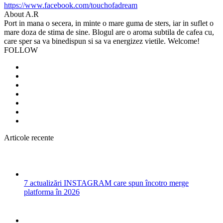
https://www.facebook.com/touchofadream
About A.R
Port in mana o secera, in minte o mare guma de sters, iar in suflet o
mare doza de stima de sine. Blogul are o aroma subtila de cafea cu,
care sper sa va binedispun si sa va energizez vietile. Welcome!
FOLLOW
Articole recente
7 actualizări INSTAGRAM care spun încotro merge
platforma în 2026