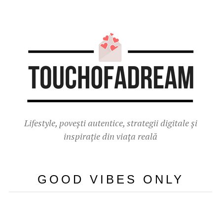
Lifestyle, povești autentice, strategii digitale și
inspirație din viața reală
GOOD VIBES ONLY