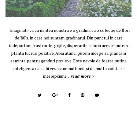
Imaginati-va ca mintea noastra e o gradina cu o colectie de flori
de '80's, in care noi suntem gradinarul. Din punctul in care
indepartam frustrarile, grijile, disperarile si furia aceste putem
planta lucruri pozitive. Abia atunci putem incepe sa plantam
seminte pentru ganduri pozitive. Este nevoie de foarte putina
inteligenta ca sa fii vesnic nemultumit si de multa vointa si
intelepciune…
read more