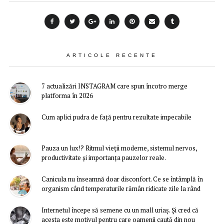
ARTICOLE RECENTE
7 actualizări INSTAGRAM care spun încotro merge
platforma în 2026
Cum aplici pudra de față pentru rezultate impecabile
Pauza un lux!? Ritmul vieții moderne, sistemul nervos,
productivitate și importanța pauzelor reale.
Canicula nu înseamnă doar disconfort. Ce se întâmplă în
organism când temperaturile rămân ridicate zile la rând
Internetul începe să semene cu un mall uriaș. Și cred că
acesta este motivul pentru care oamenii caută din nou