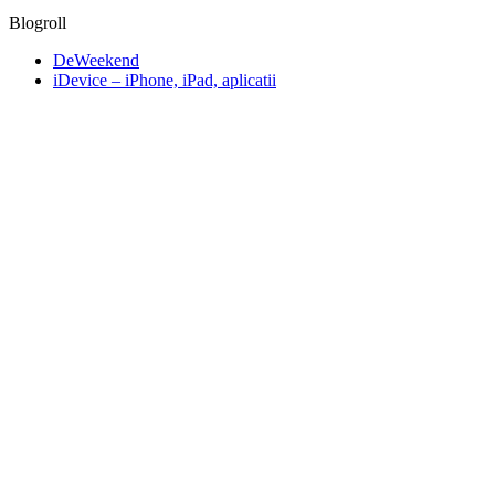
Blogroll
DeWeekend
iDevice – iPhone, iPad, aplicatii