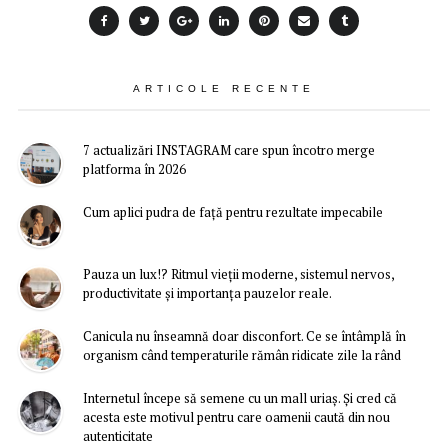
ARTICOLE RECENTE
7 actualizări INSTAGRAM care spun încotro merge
platforma în 2026
Cum aplici pudra de față pentru rezultate impecabile
Pauza un lux!? Ritmul vieții moderne, sistemul nervos,
productivitate și importanța pauzelor reale.
Canicula nu înseamnă doar disconfort. Ce se întâmplă în
organism când temperaturile rămân ridicate zile la rând
Internetul începe să semene cu un mall uriaș. Și cred că
acesta este motivul pentru care oamenii caută din nou
autenticitate