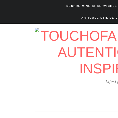
DESPRE MINE ȘI SERVICIILE
ARTICOLE STIL DE 
Lifest