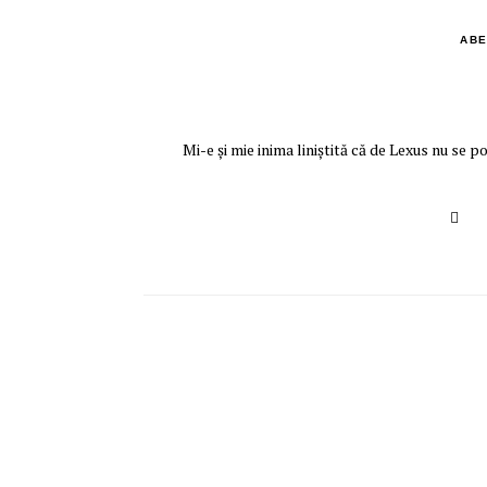
ABE
Mi-e şi mie inima liniştită că de Lexus nu se p