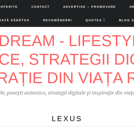
 OFERITE
CONTACT
ADVERTISE – PROMOVARE
H
VIAȚĂ SĂNĂTOS
RECOMĂNDĂRI
QUOTES
BLOG 
yle, povești autentice, strategii digitale și inspirație din viaț
LEXUS