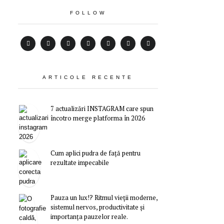
FOLLOW
ARTICOLE RECENTE
7 actualizări INSTAGRAM care spun
încotro merge platforma în 2026
Cum aplici pudra de față pentru
rezultate impecabile
Pauza un lux!? Ritmul vieții moderne,
sistemul nervos, productivitate și
importanța pauzelor reale.