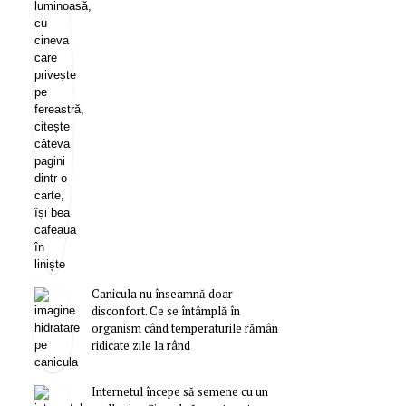
Canicula nu înseamnă doar
disconfort. Ce se întâmplă în
organism când temperaturile rămân
ridicate zile la rând
Internetul începe să semene cu un