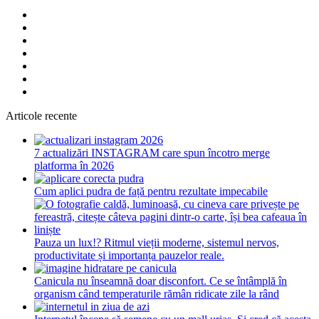
Articole recente
7 actualizări INSTAGRAM care spun încotro merge
platforma în 2026
Cum aplici pudra de față pentru rezultate impecabile
Pauza un lux!? Ritmul vieții moderne, sistemul nervos,
productivitate și importanța pauzelor reale.
Canicula nu înseamnă doar disconfort. Ce se întâmplă în
organism când temperaturile rămân ridicate zile la rând