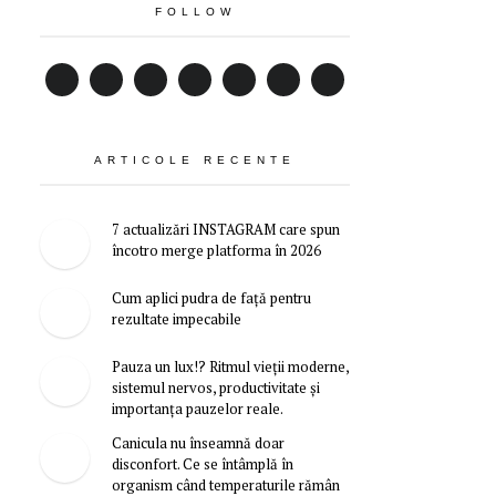
FOLLOW
ARTICOLE RECENTE
7 actualizări INSTAGRAM care spun
încotro merge platforma în 2026
Cum aplici pudra de față pentru
rezultate impecabile
Pauza un lux!? Ritmul vieții moderne,
sistemul nervos, productivitate și
importanța pauzelor reale.
Canicula nu înseamnă doar
disconfort. Ce se întâmplă în
organism când temperaturile rămân