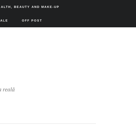
EALTH, BEAUTY AND MAKE-UP
SALE
OFF POST
a reală