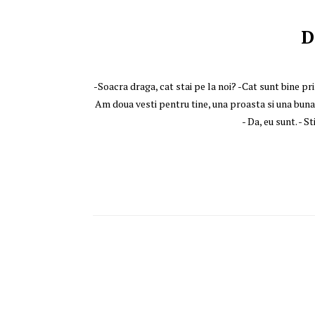
D
‎-Soacra draga, cat stai pe la noi? -Cat sunt bine prim
Am doua vesti pentru tine, una proasta si una buna. -
- Da, eu sunt. - S