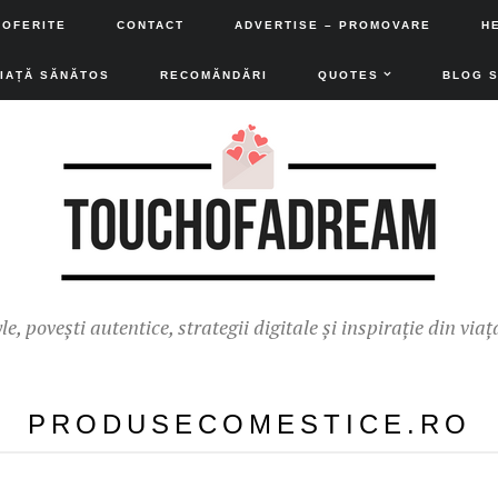
 OFERITE
CONTACT
ADVERTISE – PROMOVARE
H
VIAȚĂ SĂNĂTOS
RECOMĂNDĂRI
QUOTES
BLOG 
yle, povești autentice, strategii digitale și inspirație din viaț
PRODUSECOMESTICE.RO