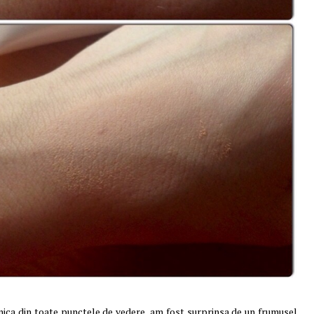
nica din toate punctele de vedere, am fost surprinsa de un frumusel