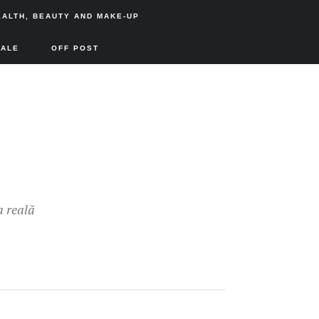
EALTH, BEAUTY AND MAKE-UP
SALE
OFF POST
a reală