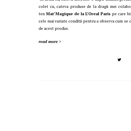
colet cu, cateva produse de la dragii mei colab
ten
Mat’Magique de la L’Oreal Paris
pe care
bi
cele mai variate conditii pentru a observa cum se
de acest produs.
read more