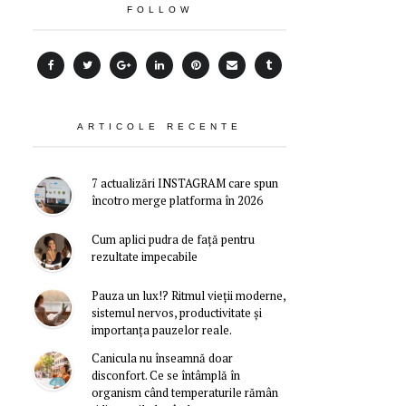
FOLLOW
ARTICOLE RECENTE
7 actualizări INSTAGRAM care spun
încotro merge platforma în 2026
Cum aplici pudra de față pentru
rezultate impecabile
Pauza un lux!? Ritmul vieții moderne,
sistemul nervos, productivitate și
importanța pauzelor reale.
Canicula nu înseamnă doar
disconfort. Ce se întâmplă în
organism când temperaturile rămân