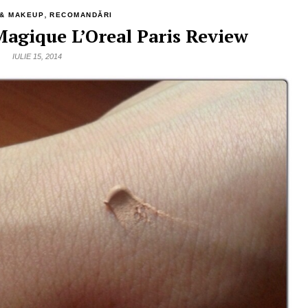
,
 & MAKEUP
RECOMANDĂRI
Magique L’Oreal Paris Review
IULIE 15, 2014