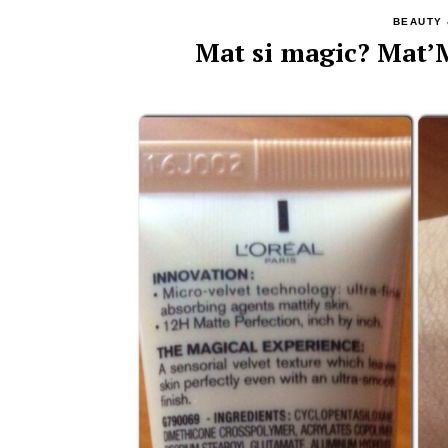
BEAUTY
Mat si magic? Mat’