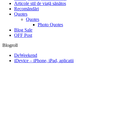
Articole stil de viață sănătos
Recomăndări
Quotes
Quotes
Photo Quotes
Blog Sale
OFF Post
Blogroll
DeWeekend
iDevice – iPhone, iPad, aplicatii