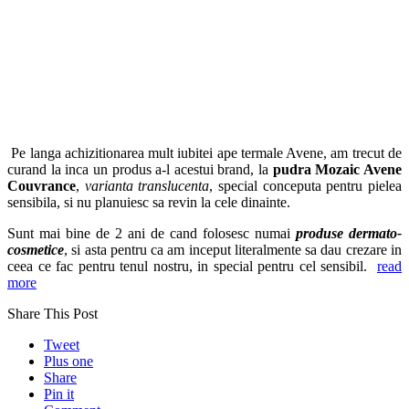
Pe langa achizitionarea mult iubitei ape termale Avene, am trecut de
curand la inca un produs a-l acestui brand, la
pudra Mozaic Avene
Couvrance
,
varianta translucenta
, special conceputa pentru pielea
sensibila, si nu planuiesc sa revin la cele dinainte.
Sunt mai bine de 2 ani de cand folosesc numai
produse dermato-
cosmetice
, si asta pentru ca am inceput literalmente sa dau crezare in
ceea ce fac pentru tenul nostru, in special pentru cel sensibil.
read
more
Share This Post
Tweet
Plus one
Share
Pin it