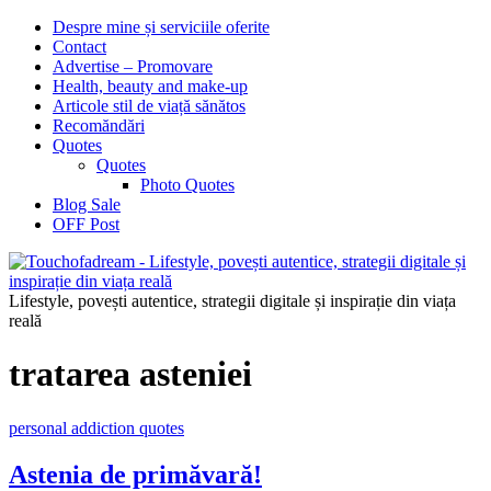
Despre mine și serviciile oferite
Contact
Advertise – Promovare
Health, beauty and make-up
Articole stil de viață sănătos
Recomăndări
Quotes
Quotes
Photo Quotes
Blog Sale
OFF Post
Lifestyle, povești autentice, strategii digitale și inspirație din viața
reală
tratarea asteniei
personal addiction quotes
Astenia de primăvară!