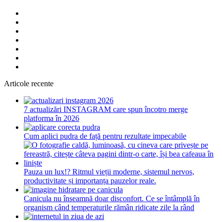
Articole recente
7 actualizări INSTAGRAM care spun încotro merge
platforma în 2026
Cum aplici pudra de față pentru rezultate impecabile
Pauza un lux!? Ritmul vieții moderne, sistemul nervos,
productivitate și importanța pauzelor reale.
Canicula nu înseamnă doar disconfort. Ce se întâmplă în
organism când temperaturile rămân ridicate zile la rând