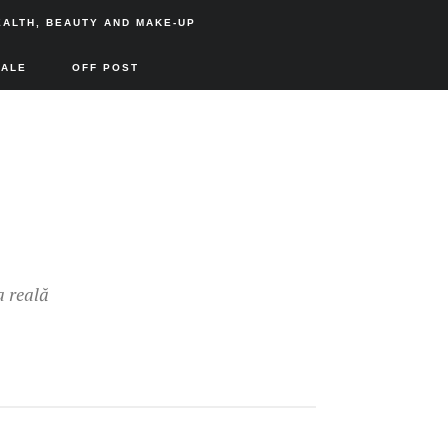
EALTH, BEAUTY AND MAKE-UP
SALE
OFF POST
a reală