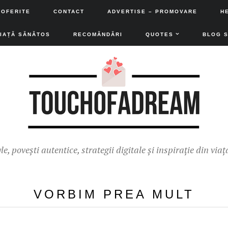
 OFERITE
CONTACT
ADVERTISE – PROMOVARE
H
VIAȚĂ SĂNĂTOS
RECOMĂNDĂRI
QUOTES
BLOG 
yle, povești autentice, strategii digitale și inspirație din viaț
VORBIM PREA MULT