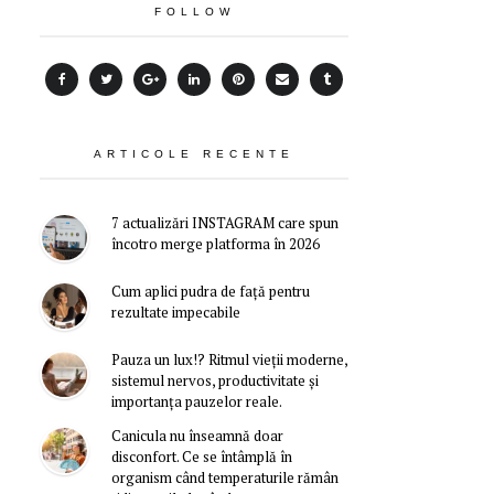
FOLLOW
ARTICOLE RECENTE
7 actualizări INSTAGRAM care spun
încotro merge platforma în 2026
Cum aplici pudra de față pentru
rezultate impecabile
Pauza un lux!? Ritmul vieții moderne,
sistemul nervos, productivitate și
importanța pauzelor reale.
Canicula nu înseamnă doar
disconfort. Ce se întâmplă în
organism când temperaturile rămân