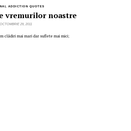
NAL ADDICTION QUOTES
e vremurilor noastre
OCTOMBRIE 29, 2011
 clădiri mai mari dar suflete mai mici;