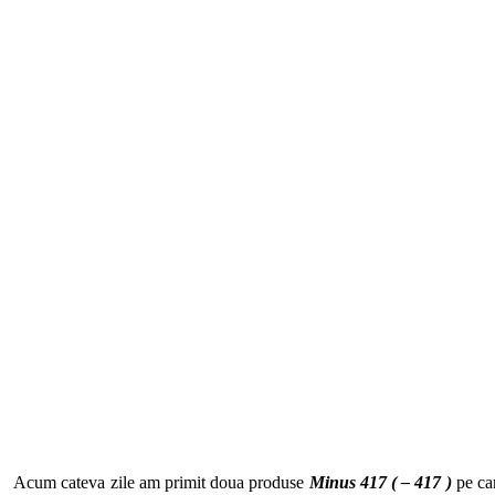
Acum cateva zile am primit doua produse
Minus 417 ( – 417 )
pe car