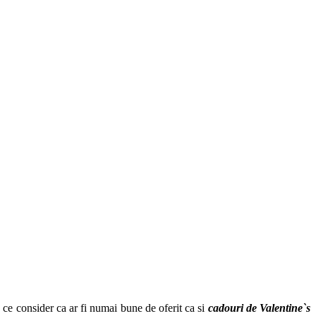
e ce consider ca ar fi numai bune de oferit ca si
cadouri de
Valentine`s