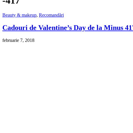
-417
Beauty & makeup
,
Recomandări
Cadouri de Valentine’s Day de la Minus 4
februarie 7, 2018