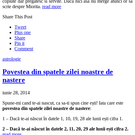
copiute dar pregatesc si servite. Daca nici asa nu merge atunci or sa
scrie despre Miorita.
read more
Share This Post
Tweet
Plus one
Share
Pin it
Comment
astrologie
Povestea din spatele zilei noastre de
nastere
iunie 28, 2014
Spune-mi cand te-ai nascut, ca sa-ti spun cine ești! Iata care este
povestea din spatele zilei noastre de nastere
:
1 – Dacă te-ai născut în datele 1, 10, 19, 28 ale lunii ești cifra 1.
2 – Dacă te-ai născut în datele 2, 11, 20, 29 ale lunii ești cifra 2.
read more