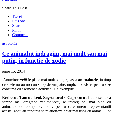
Share This Post
Tweet
Plus one
Share
Pin it
Comment
astrologie
Ce animalut indragim, mai mult sau mai
putin, in functie de zodie
iunie 15, 2014
Anumitor
zodii
le place mai mult sa ingrijeasca
animalutele
, in timp
ce altele nu au nici un strop de simpatie, implicit rabdare, pentru a se
consuma cu asemenea activitati. De exemplu:
Berbecul, Taurul, Leul, Sagetatorul si Capricornul
, cunoscute ca
semne mai dregraba “animalice”, se inteleg cel mai bine cu
animalele de companie, motiv pentru care uneori reprezentantii
acestei zodii au tendinta sa relationeze chiar mai usor cu animalul lor