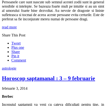
Persoanele care sunt nascute sub semnul acestei zodii sunt in general
sensibile si intelepte. Se bazeaza foarte mult pe intuitie si au un simt
al umorului foarte bine dezvoltat. Au nevoie de dragoste si liniste
sufleteasca si tocmai de aceea aceste persoane evita certurile. Este de
preferat sa fie inconjurate mereu numai de persoane dragi.
read more
Share This Post
Tweet
Plus one
Share
Pin it
Comment
astrologie
Horoscop saptamanal : 3 – 9 februarie
februarie 3, 2014
Berbec
Inceputul saptamnii va veni cu cateva dificultati pentru tine, in