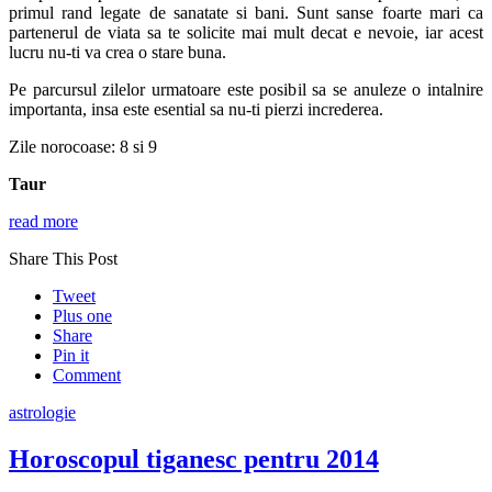
primul rand legate de sanatate si bani. Sunt sanse foarte mari ca
partenerul de viata sa te solicite mai mult decat e nevoie, iar acest
lucru nu-ti va crea o stare buna.
Pe parcursul zilelor urmatoare este posibil sa se anuleze o intalnire
importanta, insa este esential sa nu-ti pierzi increderea.
Zile norocoase: 8 si 9
Taur
read more
Share This Post
Tweet
Plus one
Share
Pin it
Comment
astrologie
Horoscopul tiganesc pentru 2014