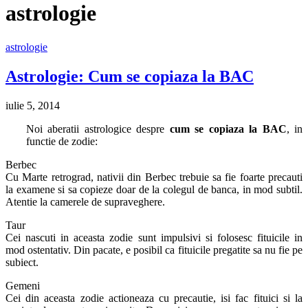
astrologie
astrologie
Astrologie: Cum se copiaza la BAC
iulie 5, 2014
Noi aberatii astrologice despre
cum se copiaza la BAC
, in
functie de zodie:
Berbec
Cu Marte retrograd, nativii din Berbec trebuie sa fie foarte precauti
la examene si sa copieze doar de la colegul de banca, in mod subtil.
Atentie la camerele de supraveghere.
Taur
Cei nascuti in aceasta zodie sunt impulsivi si folosesc fituicile in
mod ostentativ. Din pacate, e posibil ca fituicile pregatite sa nu fie pe
subiect.
Gemeni
Cei din aceasta zodie actioneaza cu precautie, isi fac fituici si la