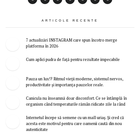
ARTICOLE RECENTE
7 actualizări INSTAGRAM care spun încotro merge
platforma în 2026
Cum aplici pudra de față pentru rezultate impecabile
Pauza un lux!? Ritmul vieții moderne, sistemul nervos,
productivitate și importanța pauzelor reale.
Canicula nu înseamnă doar disconfort. Ce se întâmplă în
organism când temperaturile rămân ridicate zile la rând
Internetul începe să semene cu un mall uriaș. Și cred că
acesta este motivul pentru care oamenii caută din nou
autenticitate