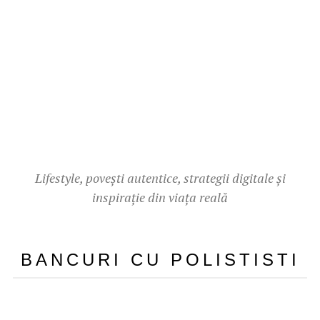
Lifestyle, povești autentice, strategii digitale și
inspirație din viața reală
BANCURI CU POLISTISTI