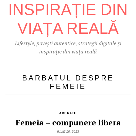
Lifestyle, povești autentice, strategii digitale și
inspirație din viața reală
BARBATUL DESPRE
FEMEIE
ABERATII
Femeia – compunere libera
IULIE 16, 2013