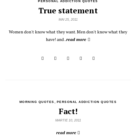
PERSONAL ADDICTION QUOTES
True statement
MAI 25, 2011
Women don't know what they want. Men don't know what they
have! and ..
read more
,
MORNING QUOTES
PERSONAL ADDICTION QUOTES
Fact!
MARTIE 10, 2011
read more