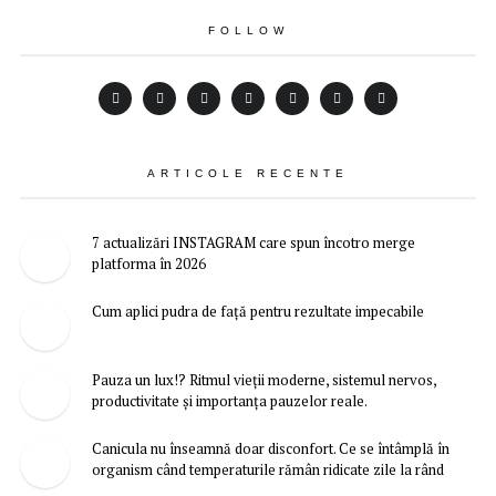
FOLLOW
ARTICOLE RECENTE
7 actualizări INSTAGRAM care spun încotro merge
platforma în 2026
Cum aplici pudra de față pentru rezultate impecabile
Pauza un lux!? Ritmul vieții moderne, sistemul nervos,
productivitate și importanța pauzelor reale.
Canicula nu înseamnă doar disconfort. Ce se întâmplă în
organism când temperaturile rămân ridicate zile la rând