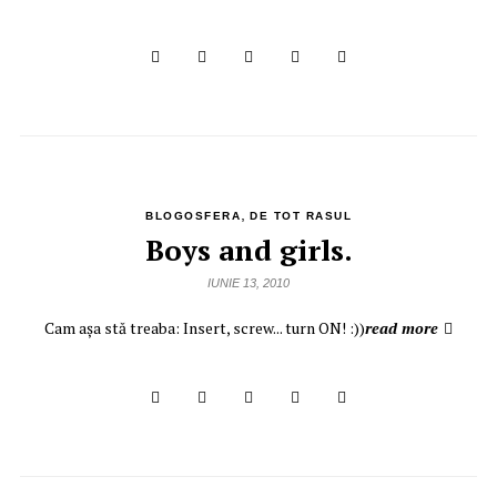
,
BLOGOSFERA
DE TOT RASUL
Boys and girls.
IUNIE 13, 2010
Cam aşa stă treaba: Insert, screw... turn ON! :))
read more