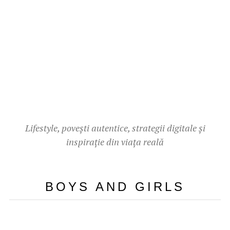
Lifestyle, povești autentice, strategii digitale și
inspirație din viața reală
BOYS AND GIRLS