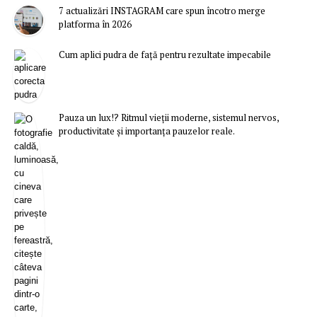
7 actualizări INSTAGRAM care spun încotro merge
platforma în 2026
Cum aplici pudra de față pentru rezultate impecabile
Pauza un lux!? Ritmul vieții moderne, sistemul nervos,
productivitate și importanța pauzelor reale.