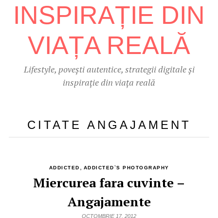
Lifestyle, povești autentice, strategii digitale și
inspirație din viața reală
CITATE ANGAJAMENT
,
ADDICTED
ADDICTED`S PHOTOGRAPHY
Miercurea fara cuvinte –
Angajamente
OCTOMBRIE 17, 2012