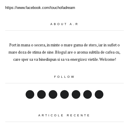
https://www.facebook.com/touchofadream
ABOUT A.R
Port in mana o secera, in minte o mare guma de sters, iar in suflet o
mare doza de stima de sine. Blogul are o aroma subtila de cafea cu,
care sper sa va binedispun si sa va energizez vietile. Welcome!
FOLLOW
ARTICOLE RECENTE