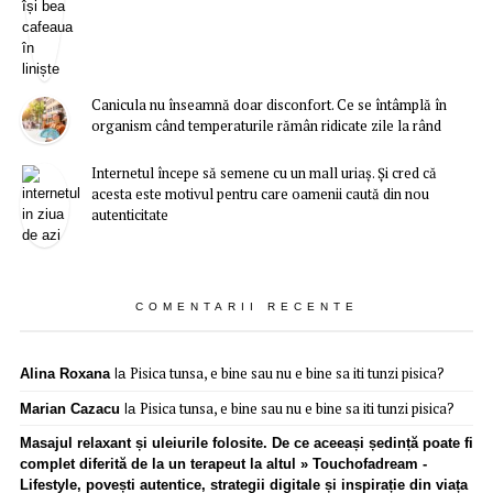
Canicula nu înseamnă doar disconfort. Ce se întâmplă în
organism când temperaturile rămân ridicate zile la rând
Internetul începe să semene cu un mall uriaș. Și cred că
acesta este motivul pentru care oamenii caută din nou
autenticitate
COMENTARII RECENTE
Pisica tunsa, e bine sau nu e bine sa iti tunzi pisica?
Alina Roxana
la
Pisica tunsa, e bine sau nu e bine sa iti tunzi pisica?
Marian Cazacu
la
Masajul relaxant și uleiurile folosite. De ce aceeași ședință poate fi
complet diferită de la un terapeut la altul » Touchofadream -
Lifestyle, povești autentice, strategii digitale și inspirație din viața