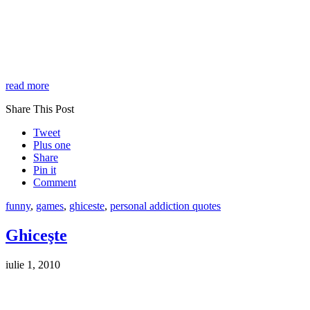
read more
Share This Post
Tweet
Plus one
Share
Pin it
Comment
funny
,
games
,
ghiceste
,
personal addiction quotes
Ghiceşte
iulie 1, 2010