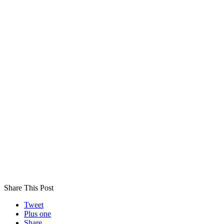
Share This Post
Tweet
Plus one
Share