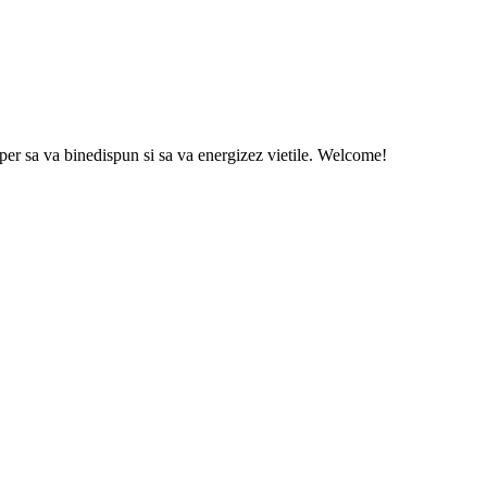
sper sa va binedispun si sa va energizez vietile. Welcome!