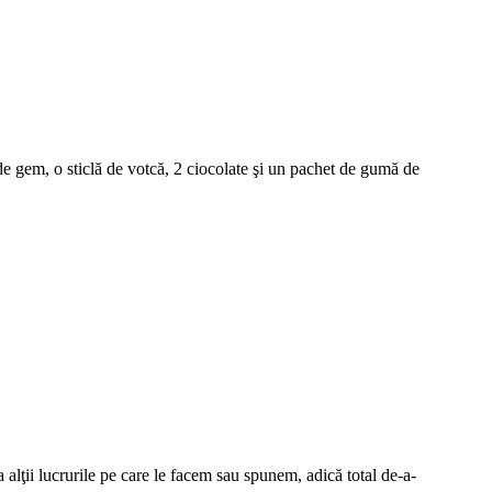
 gem, o sticlă de votcă, 2 ciocolate şi un pachet de gumă de
 alţii lucrurile pe care le facem sau spunem, adică total de-a-