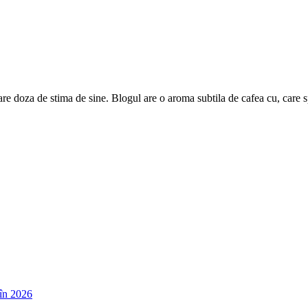
are doza de stima de sine. Blogul are o aroma subtila de cafea cu, care 
în 2026