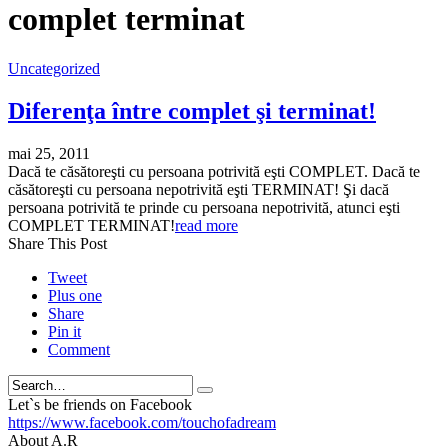
complet terminat
Uncategorized
Diferenţa între complet şi terminat!
mai 25, 2011
Dacă te căsătoreşti cu persoana potrivită eşti COMPLET. Dacă te
căsătoreşti cu persoana nepotrivită eşti TERMINAT! Şi dacă
persoana potrivită te prinde cu persoana nepotrivită, atunci eşti
COMPLET TERMINAT!
read more
Share This Post
Tweet
Plus one
Share
Pin it
Comment
Search
Let`s be friends on Facebook
https://www.facebook.com/touchofadream
About A.R