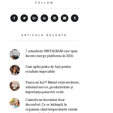
FOLLOW
ARTICOLE RECENTE
7 actualizări INSTAGRAM care spun
încotro merge platforma în 2026
Cum aplici pudra de față pentru
rezultate impecabile
Pauza un lux!? Ritmul vieții moderne,
sistemul nervos, productivitate și
importanța pauzelor reale.
Canicula nu înseamnă doar
disconfort. Ce se întâmplă în
organism când temperaturile rămân