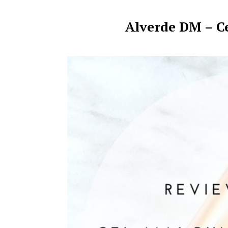
Alverde DM – C