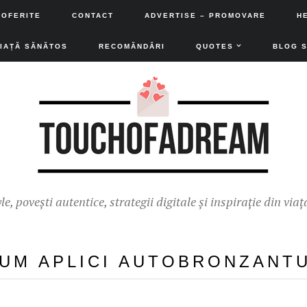
 OFERITE
CONTACT
ADVERTISE – PROMOVARE
H
VIAȚĂ SĂNĂTOS
RECOMĂNDĂRI
QUOTES
BLOG 
yle, povești autentice, strategii digitale și inspirație din viaț
UM APLICI AUTOBRONZANT