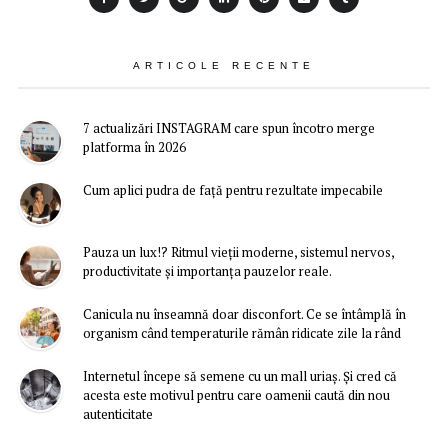
ARTICOLE RECENTE
7 actualizări INSTAGRAM care spun încotro merge
platforma în 2026
Cum aplici pudra de față pentru rezultate impecabile
Pauza un lux!? Ritmul vieții moderne, sistemul nervos,
productivitate și importanța pauzelor reale.
Canicula nu înseamnă doar disconfort. Ce se întâmplă în
organism când temperaturile rămân ridicate zile la rând
Internetul începe să semene cu un mall uriaș. Și cred că
acesta este motivul pentru care oamenii caută din nou
autenticitate