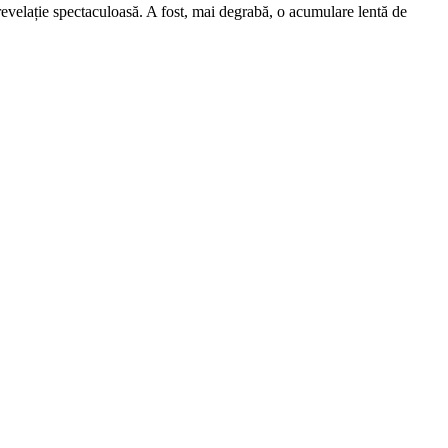
revelație spectaculoasă. A fost, mai degrabă, o acumulare lentă de