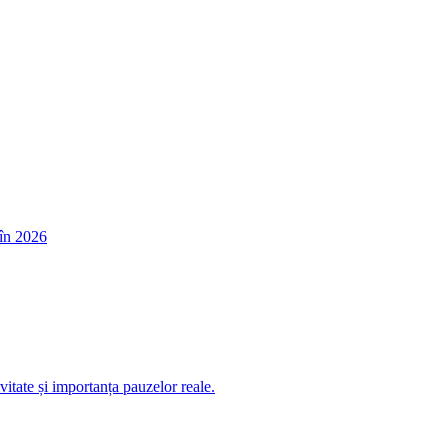
în 2026
itate și importanța pauzelor reale.