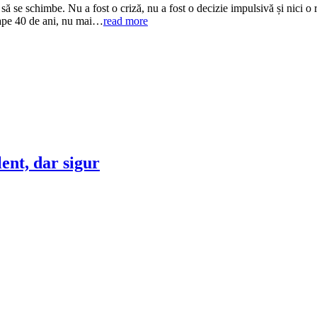
 se schimbe. Nu a fost o criză, nu a fost o decizie impulsivă și nici o 
roape 40 de ani, nu mai…
read more
lent, dar sigur