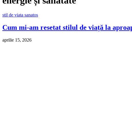
energie și sănătate
stil de viata sanatos
Cum mi-am resetat stilul de viață la aproa
aprilie 15, 2026