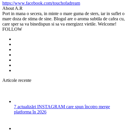
https://www.facebook.com/touchofadream
About A.R
Port in mana o secera, in minte o mare guma de sters, iar in suflet o
mare doza de stima de sine. Blogul are o aroma subtila de cafea cu,
care sper sa va binedispun si sa va energizez vietile. Welcome!
FOLLOW
Articole recente
7 actualizări INSTAGRAM care spun încotro merge
platforma în 2026