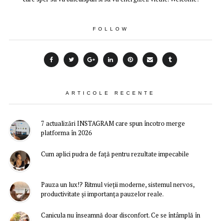
FOLLOW
ARTICOLE RECENTE
7 actualizări INSTAGRAM care spun încotro merge
platforma în 2026
Cum aplici pudra de față pentru rezultate impecabile
Pauza un lux!? Ritmul vieții moderne, sistemul nervos,
productivitate și importanța pauzelor reale.
Canicula nu înseamnă doar disconfort. Ce se întâmplă în