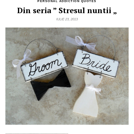
PERSONAL ADDICTION QUOTES
Din seria ” Stresul nuntii „
IULIE 23, 2013