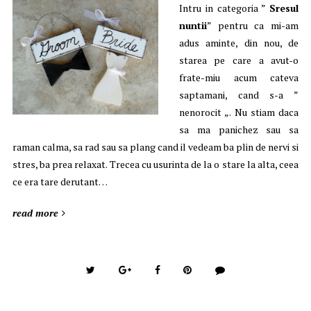
Intru in categoria ”
Sresul
nuntii
” pentru ca mi-am
adus aminte, din nou, de
starea pe care a avut-o
frate-miu acum cateva
saptamani, cand s-a ”
nenorocit „. Nu stiam daca
sa ma panichez sau sa
raman calma, sa rad sau sa plang cand il vedeam ba plin de nervi si
stres, ba prea relaxat. Trecea cu usurinta de la o stare la alta, ceea
ce era tare derutant…
read more