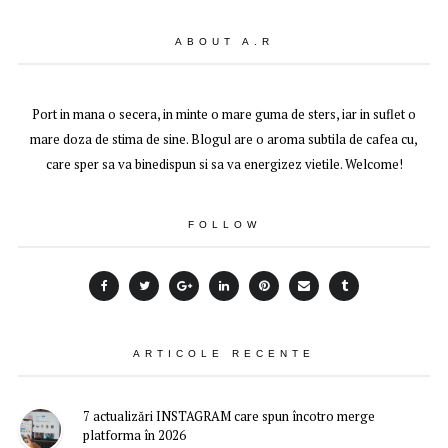
ABOUT A.R
Port in mana o secera, in minte o mare guma de sters, iar in suflet o
mare doza de stima de sine. Blogul are o aroma subtila de cafea cu,
care sper sa va binedispun si sa va energizez vietile. Welcome!
FOLLOW
ARTICOLE RECENTE
7 actualizări INSTAGRAM care spun încotro merge
platforma în 2026