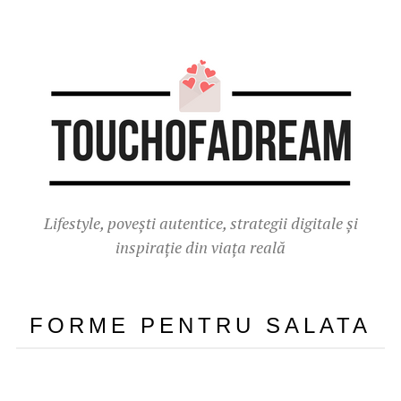
Lifestyle, povești autentice, strategii digitale și
inspirație din viața reală
FORME PENTRU SALATA