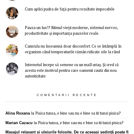
Cum aplici pudra de față pentru rezultate impecabile
Pauza un lux!? Ritmul vieții moderne, sistemul nervos,
productivitate și importanța pauzelor reale.
Canicula nu înseamnă doar disconfort. Ce se întâmplă în
organism când temperaturile rămân ridicate zile la rând
Internetul începe să semene cu un mall uriaș. Și cred că
acesta este motivul pentru care oamenii caută din nou
autenticitate
COMENTARII RECENTE
Pisica tunsa, e bine sau nu e bine sa iti tunzi pisica?
Alina Roxana
la
Pisica tunsa, e bine sau nu e bine sa iti tunzi pisica?
Marian Cazacu
la
Masajul relaxant și uleiurile folosite. De ce aceeași ședință poate fi