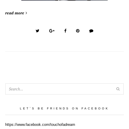
read more
SEA
LET`S BE FRIENDS ON FACEBOOK
https://www.facebook.com/touchofadream