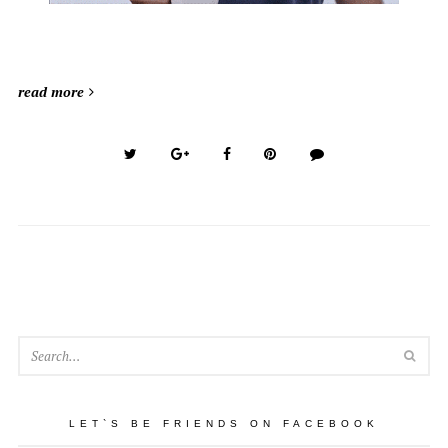
read more
SEA
LET`S BE FRIENDS ON FACEBOOK