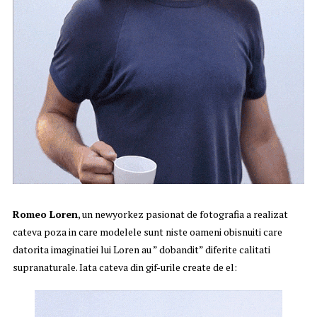
Romeo Loren
, un newyorkez pasionat de fotografia a realizat
cateva poza in care modelele sunt niste oameni obisnuiti care
datorita imaginatiei lui Loren au ” dobandit” diferite calitati
supranaturale. Iata cateva din gif-urile create de el: