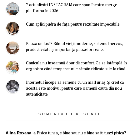
7 actualizări INSTAGRAM care spun încotro merge
platforma în 2026
Cum aplici pudra de față pentru rezultate impecabile
Pauza un lux!? Ritmul vieții moderne, sistemul nervos,
productivitate și importanța pauzelor reale.
Canicula nu înseamnă doar disconfort. Ce se întâmplă în
organism când temperaturile rămân ridicate zile la rând
Internetul începe să semene cu un mall uriaș. Și cred că
acesta este motivul pentru care oamenii caută din nou
autenticitate
COMENTARII RECENTE
Pisica tunsa, e bine sau nu e bine sa iti tunzi pisica?
Alina Roxana
la