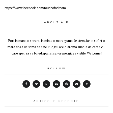
https://www.facebook.com/touchofadream
ABOUT A.R
Port in mana o secera, in minte o mare guma de sters, iar in suflet o
mare doza de stima de sine. Blogul are o aroma subtila de cafea cu,
care sper sa va binedispun si sa va energizez vietile. Welcome!
FOLLOW
ARTICOLE RECENTE