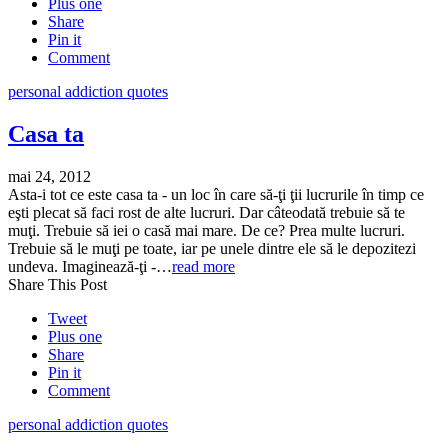
Plus one
Share
Pin it
Comment
personal addiction quotes
Casa ta
mai 24, 2012
Asta-i tot ce este casa ta - un loc în care să-ţi ţii lucrurile în timp ce
eşti plecat să faci rost de alte lucruri. Dar câteodată trebuie să te
muţi. Trebuie să iei o casă mai mare. De ce? Prea multe lucruri.
Trebuie să le muţi pe toate, iar pe unele dintre ele să le depozitezi
undeva. Imaginează-ţi -…
read more
Share This Post
Tweet
Plus one
Share
Pin it
Comment
personal addiction quotes