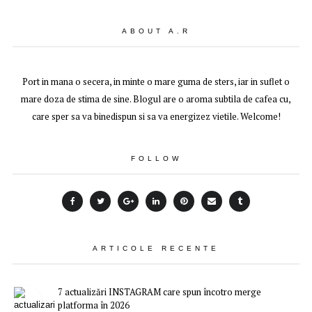
ABOUT A.R
Port in mana o secera, in minte o mare guma de sters, iar in suflet o
mare doza de stima de sine. Blogul are o aroma subtila de cafea cu,
care sper sa va binedispun si sa va energizez vietile. Welcome!
FOLLOW
ARTICOLE RECENTE
7 actualizări INSTAGRAM care spun încotro merge
platforma în 2026