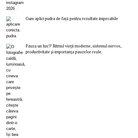
Cum aplici pudra de față pentru rezultate impecabile
Pauza un lux!? Ritmul vieții moderne, sistemul nervos,
productivitate și importanța pauzelor reale.