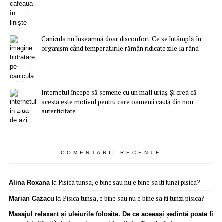
Canicula nu înseamnă doar disconfort. Ce se întâmplă în
organism când temperaturile rămân ridicate zile la rând
Internetul începe să semene cu un mall uriaș. Și cred că
acesta este motivul pentru care oamenii caută din nou
autenticitate
COMENTARII RECENTE
Pisica tunsa, e bine sau nu e bine sa iti tunzi pisica?
Alina Roxana
la
Pisica tunsa, e bine sau nu e bine sa iti tunzi pisica?
Marian Cazacu
la
Masajul relaxant și uleiurile folosite. De ce aceeași ședință poate fi