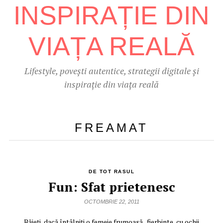
Lifestyle, povești autentice, strategii digitale și
inspirație din viața reală
FREAMAT
DE TOT RASUL
Fun: Sfat prietenesc
OCTOMBRIE 22, 2011
Băieţi, dacă întâlniţi o femeie frumoasă , fierbinte, cu ochii