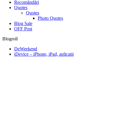
Recomăndări
Quotes
Quotes
Photo Quotes
Blog Sale
OFF Post
Blogroll
DeWeekend
iDevice – iPhone, iPad, aplicatii