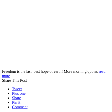
Freedom is the last, best hope of earth! More morning quotes
read
more
Share This Post
Tweet
Plus one
Share
Pin it
Comment