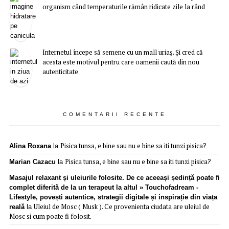
organism când temperaturile rămân ridicate zile la rând
Internetul începe să semene cu un mall uriaș. Și cred că
acesta este motivul pentru care oamenii caută din nou
autenticitate
COMENTARII RECENTE
Pisica tunsa, e bine sau nu e bine sa iti tunzi pisica?
Alina Roxana
la
Pisica tunsa, e bine sau nu e bine sa iti tunzi pisica?
Marian Cazacu
la
Masajul relaxant și uleiurile folosite. De ce aceeași ședință poate fi
complet diferită de la un terapeut la altul » Touchofadream -
Lifestyle, povești autentice, strategii digitale și inspirație din viața
Uleiul de Mosc ( Musk ). Ce provenienta ciudata are uleiul de
reală
la
Mosc si cum poate fi folosit.