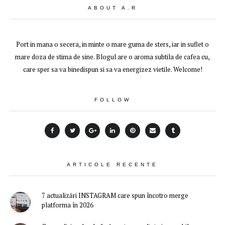
ABOUT A.R
Port in mana o secera, in minte o mare guma de sters, iar in suflet o
mare doza de stima de sine. Blogul are o aroma subtila de cafea cu,
care sper sa va binedispun si sa va energizez vietile. Welcome!
FOLLOW
ARTICOLE RECENTE
7 actualizări INSTAGRAM care spun încotro merge
platforma în 2026