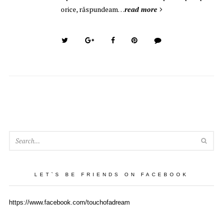
orice, răspundeam…
read more
SEA
LET`S BE FRIENDS ON FACEBOOK
https://www.facebook.com/touchofadream