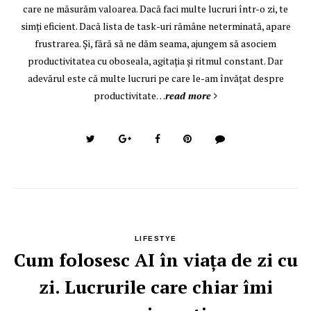
care ne măsurăm valoarea. Dacă faci multe lucruri într-o zi, te
simți eficient. Dacă lista de task-uri rămâne neterminată, apare
frustrarea. Și, fără să ne dăm seama, ajungem să asociem
productivitatea cu oboseala, agitația și ritmul constant. Dar
adevărul este că multe lucruri pe care le-am învățat despre
productivitate…
read more
LIFESTYE
Cum folosesc AI în viața de zi cu
zi. Lucrurile care chiar îmi