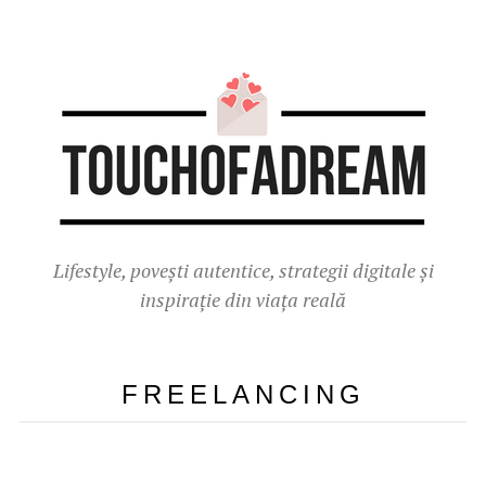
Lifestyle, povești autentice, strategii digitale și
inspirație din viața reală
FREELANCING