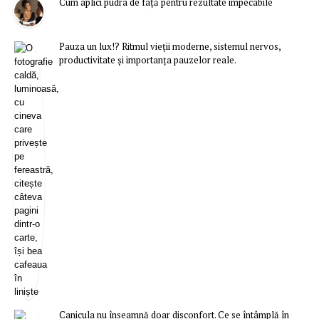
Cum aplici pudra de față pentru rezultate impecabile
Pauza un lux!? Ritmul vieții moderne, sistemul nervos,
productivitate și importanța pauzelor reale.
Canicula nu înseamnă doar disconfort. Ce se întâmplă în