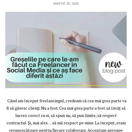
MARTIE 30, 2026
Când am început freelancingul, credeam că cea mai grea parte va
fi să găsesc clienți. Nu a fost. Cea mai grea parte a fost să învăț să
lucrez corect cu ei, să spun nu, să pun limite, să respect
contractul. Și, mai ales… să mă respect pe mine. La început, eram
recunoscătoare pentru fiecare colaborare. Acceptam aproape