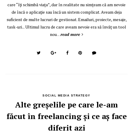
care “îți schimbă viața”, dar în realitate nu simțeam că am nevoie
de încă o aplicație sau încă un sistem complicat. Aveam deja
suficient de multe lucruri de gestionat. Emailuri, proiecte, mesaje,
task-uri... Ultimul lucru de care aveam nevoie era să învăț un tool
nou…
read more
SOCIAL MEDIA STRATEGY
Alte greșelile pe care le-am
făcut în freelancing și ce aș face
diferit azi