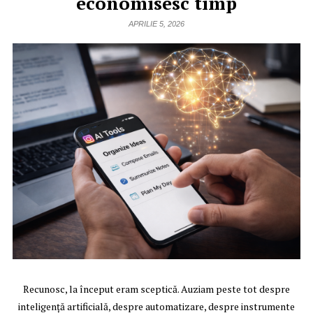
economisesc timp
APRILIE 5, 2026
Recunosc, la început eram sceptică. Auziam peste tot despre
inteligență artificială, despre automatizare, despre instrumente