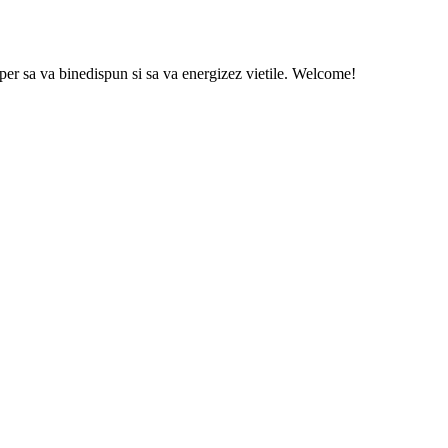
sper sa va binedispun si sa va energizez vietile. Welcome!