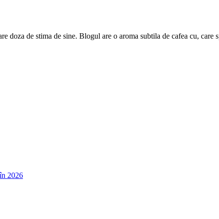
are doza de stima de sine. Blogul are o aroma subtila de cafea cu, care 
în 2026