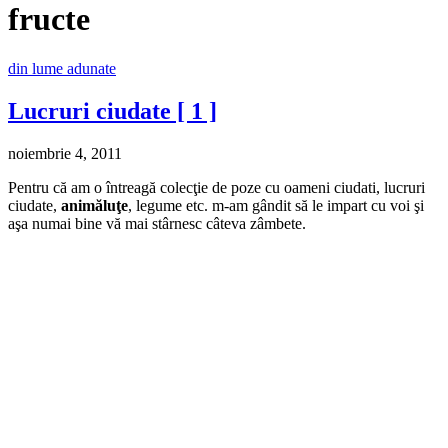
fructe
din lume adunate
Lucruri ciudate [ 1 ]
noiembrie 4, 2011
Pentru că am o întreagă colecţie de poze cu oameni ciudati, lucruri
ciudate,
animăluţe
, legume etc. m-am gândit să le impart cu voi şi
aşa numai bine vă mai stârnesc câteva zâmbete.