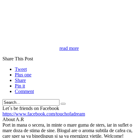
read more
Share This Post
Tweet
Plus one
Share
Pin it
Comment
Search
Let`s be friends on Facebook
https://www.facebook.com/touchofadream
About A.R
Port in mana o secera, in minte o mare guma de sters, iar in suflet o
mare doza de stima de sine. Blogul are o aroma subtila de cafea cu,
care sper sa va binedispun si sa va energizez vietile. Welcome!