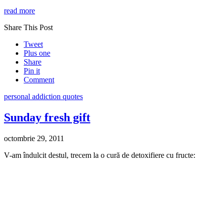
read more
Share This Post
Tweet
Plus one
Share
Pin it
Comment
personal addiction quotes
Sunday fresh gift
octombrie 29, 2011
V-am îndulcit destul, trecem la o cură de detoxifiere cu fructe: