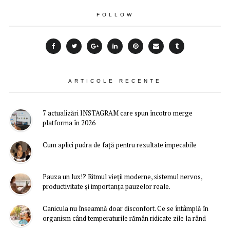
FOLLOW
ARTICOLE RECENTE
7 actualizări INSTAGRAM care spun încotro merge
platforma în 2026
Cum aplici pudra de față pentru rezultate impecabile
Pauza un lux!? Ritmul vieții moderne, sistemul nervos,
productivitate și importanța pauzelor reale.
Canicula nu înseamnă doar disconfort. Ce se întâmplă în
organism când temperaturile rămân ridicate zile la rând