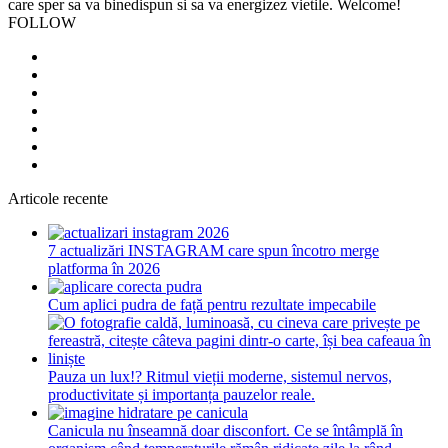
care sper sa va binedispun si sa va energizez vietile. Welcome!
FOLLOW
Articole recente
7 actualizări INSTAGRAM care spun încotro merge
platforma în 2026
Cum aplici pudra de față pentru rezultate impecabile
Pauza un lux!? Ritmul vieții moderne, sistemul nervos,
productivitate și importanța pauzelor reale.
Canicula nu înseamnă doar disconfort. Ce se întâmplă în