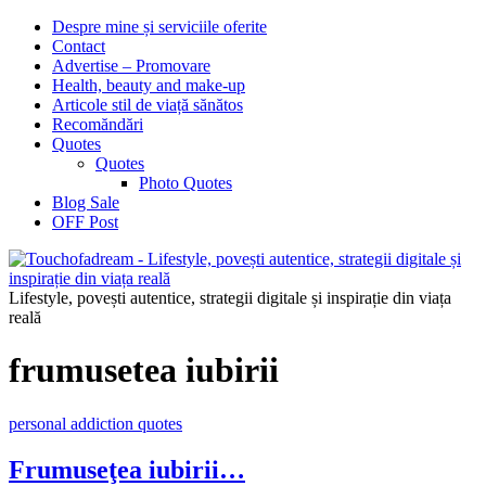
Despre mine și serviciile oferite
Contact
Advertise – Promovare
Health, beauty and make-up
Articole stil de viață sănătos
Recomăndări
Quotes
Quotes
Photo Quotes
Blog Sale
OFF Post
Lifestyle, povești autentice, strategii digitale și inspirație din viața
reală
frumusetea iubirii
personal addiction quotes
Frumuseţea iubirii…