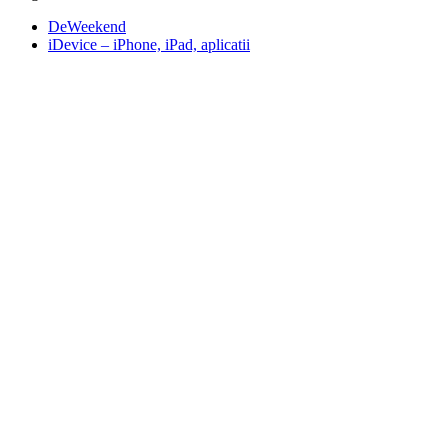
DeWeekend
iDevice – iPhone, iPad, aplicatii