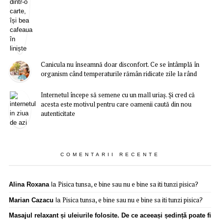
Canicula nu înseamnă doar disconfort. Ce se întâmplă în
organism când temperaturile rămân ridicate zile la rând
Internetul începe să semene cu un mall uriaș. Și cred că
acesta este motivul pentru care oamenii caută din nou
autenticitate
COMENTARII RECENTE
Pisica tunsa, e bine sau nu e bine sa iti tunzi pisica?
Alina Roxana
la
Pisica tunsa, e bine sau nu e bine sa iti tunzi pisica?
Marian Cazacu
la
Masajul relaxant și uleiurile folosite. De ce aceeași ședință poate fi