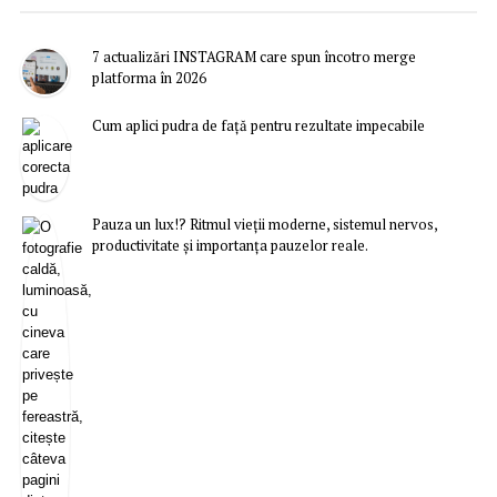
7 actualizări INSTAGRAM care spun încotro merge
platforma în 2026
Cum aplici pudra de față pentru rezultate impecabile
Pauza un lux!? Ritmul vieții moderne, sistemul nervos,
productivitate și importanța pauzelor reale.