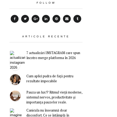
FOLLOW
ARTICOLE RECENTE
7 actualizări INSTAGRAM care spun
încotro merge platforma în 2026
Cum aplici pudra de față pentru
rezultate impecabile
Pauza un lux!? Ritmul vieții moderne,
sistemul nervos, productivitate și
importanța pauzelor reale.
Canicula nu înseamnă doar
disconfort. Ce se întâmplă în