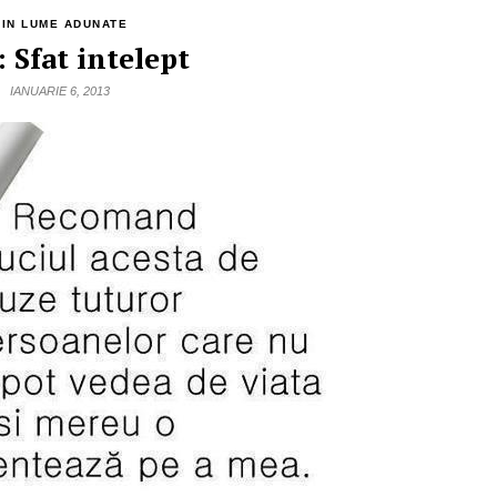
DIN LUME ADUNATE
 Sfat intelept
IANUARIE 6, 2013