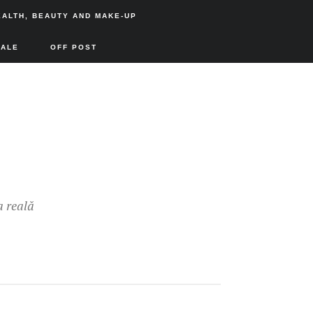
EALTH, BEAUTY AND MAKE-UP
SALE
OFF POST
a reală