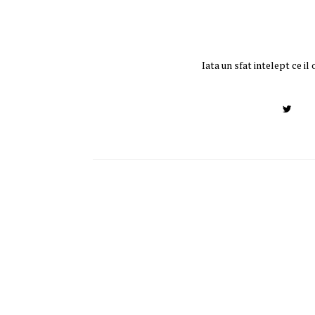
Iata un sfat intelept ce il 