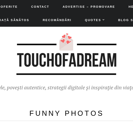
 OFERITE
CONTACT
ADVERTISE – PROMOVARE
H
VIAȚĂ SĂNĂTOS
RECOMĂNDĂRI
QUOTES
BLOG 
yle, povești autentice, strategii digitale și inspirație din viaț
FUNNY PHOTOS