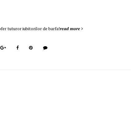
ofer tuturor iubitorilor de barfa!
read more