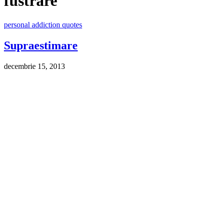
fustrare
personal addiction quotes
Supraestimare
decembrie 15, 2013