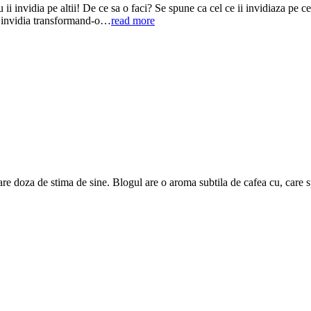
ii invidia pe altii! De ce sa o faci? Se spune ca cel ce ii invidiaza pe ce
ne invidia transformand-o…
read more
are doza de stima de sine. Blogul are o aroma subtila de cafea cu, care 