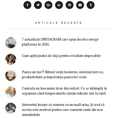
ARTICOLE RECENTE
7 actualizări INSTAGRAM care spun încotro merge
platforma în 2026
Cum aplici pudra de față pentru rezultate impecabile
Pauza un lux!? Ritmul vieții moderne, sistemul nervos,
productivitate și importanța pauzelor reale.
Canicula nu înseamnă doar disconfort. Ce se întâmplă în
organism când temperaturile rămân ridicate zile la rând
Internetul începe să semene cu un mall uriaș. Și cred că
acesta este motivul pentru care oamenii caută din nou
autenticitate