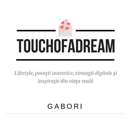
Lifestyle, povești autentice, strategii digitale și
inspirație din viața reală
GABORI