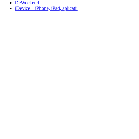
DeWeekend
iDevice – iPhone, iPad, aplicatii