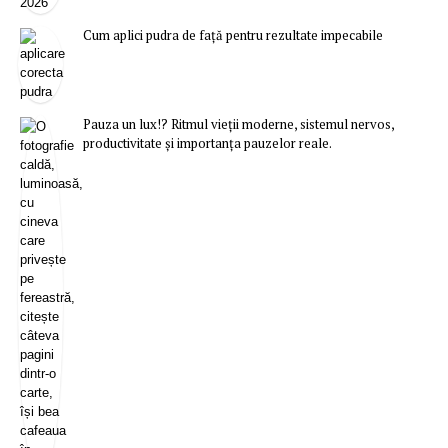
Cum aplici pudra de față pentru rezultate impecabile
Pauza un lux!? Ritmul vieții moderne, sistemul nervos,
productivitate și importanța pauzelor reale.