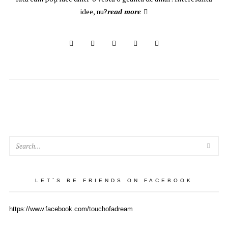
idee, nu?
read more
SEA
LET`S BE FRIENDS ON FACEBOOK
https://www.facebook.com/touchofadream