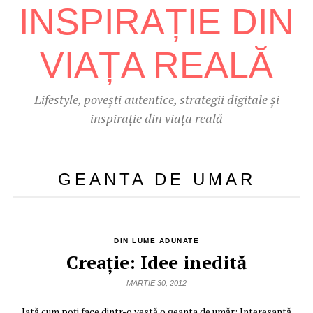
Lifestyle, povești autentice, strategii digitale și
inspirație din viața reală
GEANTA DE UMAR
DIN LUME ADUNATE
Creaţie: Idee inedită
MARTIE 30, 2012
Iată cum poţi face dintr-o vestă o geanta de umăr: Interesantă