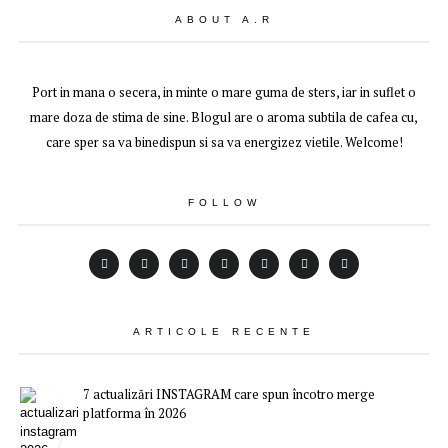
ABOUT A.R
Port in mana o secera, in minte o mare guma de sters, iar in suflet o
mare doza de stima de sine. Blogul are o aroma subtila de cafea cu,
care sper sa va binedispun si sa va energizez vietile. Welcome!
FOLLOW
ARTICOLE RECENTE
7 actualizări INSTAGRAM care spun încotro merge
platforma în 2026