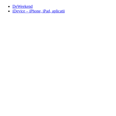
DeWeekend
iDevice – iPhone, iPad, aplicatii