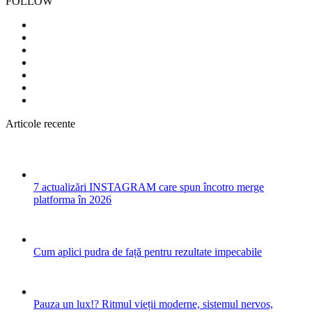
FOLLOW
Articole recente
7 actualizări INSTAGRAM care spun încotro merge
platforma în 2026
Cum aplici pudra de față pentru rezultate impecabile
Pauza un lux!? Ritmul vieții moderne, sistemul nervos,