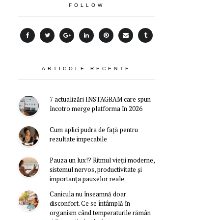
FOLLOW
ARTICOLE RECENTE
7 actualizări INSTAGRAM care spun
încotro merge platforma în 2026
Cum aplici pudra de față pentru
rezultate impecabile
Pauza un lux!? Ritmul vieții moderne,
sistemul nervos, productivitate și
importanța pauzelor reale.
Canicula nu înseamnă doar
disconfort. Ce se întâmplă în
organism când temperaturile rămân