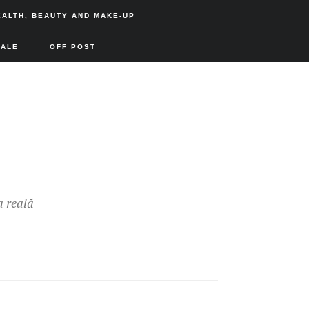
EALTH, BEAUTY AND MAKE-UP
SALE
OFF POST
a reală