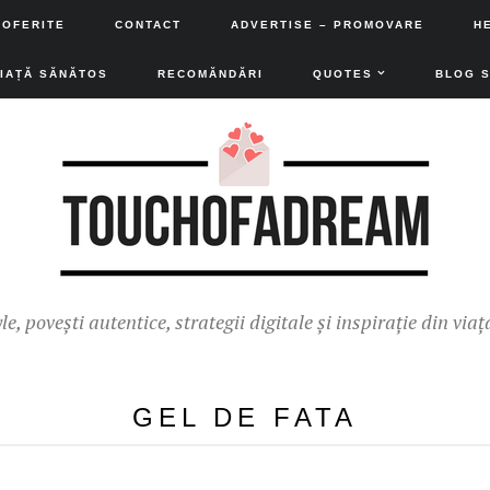
 OFERITE
CONTACT
ADVERTISE – PROMOVARE
H
VIAȚĂ SĂNĂTOS
RECOMĂNDĂRI
QUOTES
BLOG 
yle, povești autentice, strategii digitale și inspirație din viaț
GEL DE FATA