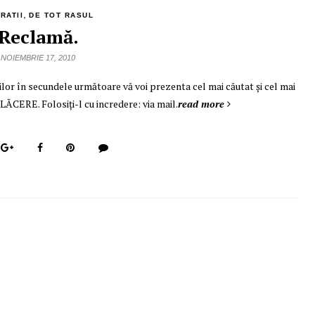
,
RATII
DE TOT RASUL
Reclamă.
NOIEMBRIE 17, 2010
omnilor în secundele următoare vă voi prezenta cel mai căutat şi cel mai
PLĂCERE. Folosiţi-l cu incredere: via mail.
read more